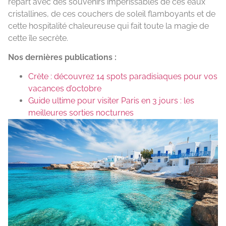
repart avec des souvenirs impérissables de ces eaux
cristallines, de ces couchers de soleil flamboyants et de
cette hospitalité chaleureuse qui fait toute la magie de
cette île secrète.
Nos dernières publications :
Crète : découvrez 14 spots paradisiaques pour vos
vacances d’octobre
Guide ultime pour visiter Paris en 3 jours : les
meilleures sorties nocturnes