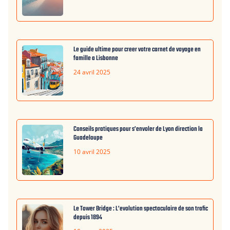
Le guide ultime pour creer votre carnet de voyage en
famille a Lisbonne
24 avril 2025
Conseils pratiques pour s’envoler de Lyon direction la
Guadeloupe
10 avril 2025
Le Tower Bridge : L’evolution spectaculaire de son trafic
depuis 1894