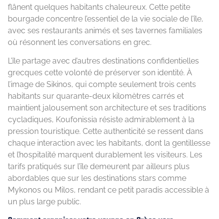
flânent quelques habitants chaleureux. Cette petite
bourgade concentre l’essentiel de la vie sociale de l’île,
avec ses restaurants animés et ses tavernes familiales
où résonnent les conversations en grec.
L’île partage avec d’autres destinations confidentielles
grecques cette volonté de préserver son identité. À
l’image de Sikinos, qui compte seulement trois cents
habitants sur quarante-deux kilomètres carrés et
maintient jalousement son architecture et ses traditions
cycladiques, Koufonissia résiste admirablement à la
pression touristique. Cette authenticité se ressent dans
chaque interaction avec les habitants, dont la gentillesse
et l’hospitalité marquent durablement les visiteurs. Les
tarifs pratiqués sur l’île demeurent par ailleurs plus
abordables que sur les destinations stars comme
Mykonos ou Milos, rendant ce petit paradis accessible à
un plus large public.