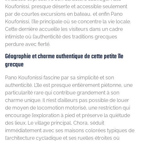
Koufonissi, presque déserte et accessible seulement
par de courtes excursions en bateau, et enfin Pano
Koufonissi, l’île principale où se concentre la vie locale.
Cette dernière accueille les visiteurs dans un cadre
intimiste où l’authenticité des traditions grecques
perdure avec fierté.
Géographie et charme authentique de cette petite île
grecque
Pano Koufonissi fascine par sa simplicité et son
authenticité. L’île est presque entièrement piétonne, une
particularité rare qui contribue grandement à son
charme unique. Il n’est d’ailleurs pas possible de louer
de moyen de locomotion motorisé, une restriction qui
encourage l’exploration à pied et préserve la quiétude
des lieux. Le village principal, Chora, séduit
immédiatement avec ses maisons colorées typiques de
l’architecture cycladique et ses ruelles étroites où