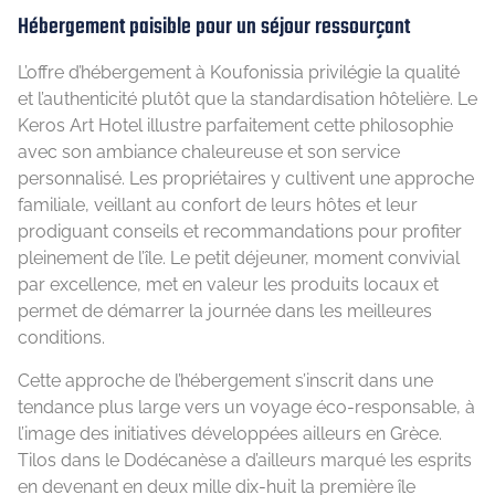
Hébergement paisible pour un séjour ressourçant
L’offre d’hébergement à Koufonissia privilégie la qualité
et l’authenticité plutôt que la standardisation hôtelière. Le
Keros Art Hotel illustre parfaitement cette philosophie
avec son ambiance chaleureuse et son service
personnalisé. Les propriétaires y cultivent une approche
familiale, veillant au confort de leurs hôtes et leur
prodiguant conseils et recommandations pour profiter
pleinement de l’île. Le petit déjeuner, moment convivial
par excellence, met en valeur les produits locaux et
permet de démarrer la journée dans les meilleures
conditions.
Cette approche de l’hébergement s’inscrit dans une
tendance plus large vers un voyage éco-responsable, à
l’image des initiatives développées ailleurs en Grèce.
Tilos dans le Dodécanèse a d’ailleurs marqué les esprits
en devenant en deux mille dix-huit la première île