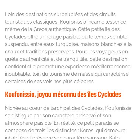
Loin des destinations surpeuplées et des circuits
touristiques classiques, Koufonissia incarne l’essence
même de la Grèce authentique. Cette petite île des
Cyclades offre un refuge paisible où le temps semble
suspendu, entre eaux turquoise, maisons blanchies à la
chaux et traditions préservées. Pour les voyageurs en
quête d’authenticité et de tranquillité, cette destination
confidentielle promet une expérience méditerranéenne
inoubliable, loin du tourisme de masse qui caractérise
certaines de ses voisines plus célèbres.
Koufonissia, joyau méconnu des îles Cyclades
Nichée au cœur de l’archipel des Cyclades, Koufonissia
se distingue par son caractère préservé et son
atmosphère paisible. En réalité, ce petit paradis se
compose de trois îles distinctes : Keros, qui demeure
inhabitée et préserve son caractère sauvage, Kato