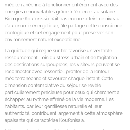
méditerranéenne à fonctionner entièrement avec des
énergies renouvelables grâce à l’éolien et au solaire.
Bien que Koufonissia n’ait pas encore atteint ce niveau
d’autonomie énergétique, l’île partage cette conscience
écologique et cet engagement pour préserver son
environnement naturel exceptionnel.
La quiétude qui règne sur l’île favorise un véritable
ressourcement. Loin du stress urbain et de l’agitation
des destinations surpeuplées, les visiteurs peuvent se
reconnecter avec l’essentiel, profiter de la lenteur
méditerranéenne et savourer chaque instant. Cette
dimension contemplative du séjour se révèle
particulièrement précieuse pour ceux qui cherchent à
échapper au rythme effréné de la vie moderne. Les
habitants, par leur gentillesse naturelle et leur
authenticité, contribuent largement à cette atmosphère
apaisante qui caractérise Koufonissia.