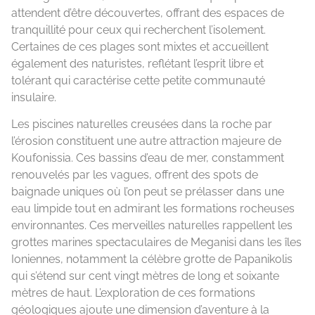
attendent d’être découvertes, offrant des espaces de
tranquillité pour ceux qui recherchent l’isolement.
Certaines de ces plages sont mixtes et accueillent
également des naturistes, reflétant l’esprit libre et
tolérant qui caractérise cette petite communauté
insulaire.
Les piscines naturelles creusées dans la roche par
l’érosion constituent une autre attraction majeure de
Koufonissia. Ces bassins d’eau de mer, constamment
renouvelés par les vagues, offrent des spots de
baignade uniques où l’on peut se prélasser dans une
eau limpide tout en admirant les formations rocheuses
environnantes. Ces merveilles naturelles rappellent les
grottes marines spectaculaires de Meganisi dans les îles
Ioniennes, notamment la célèbre grotte de Papanikolis
qui s’étend sur cent vingt mètres de long et soixante
mètres de haut. L’exploration de ces formations
géologiques ajoute une dimension d’aventure à la