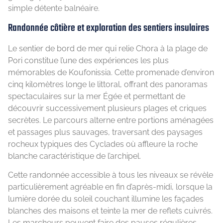
simple détente balnéaire.
Randonnée côtière et exploration des sentiers insulaires
Le sentier de bord de mer qui relie Chora à la plage de
Pori constitue l’une des expériences les plus
mémorables de Koufonissia. Cette promenade d’environ
cinq kilomètres longe le littoral, offrant des panoramas
spectaculaires sur la mer Égée et permettant de
découvrir successivement plusieurs plages et criques
secrètes. Le parcours alterne entre portions aménagées
et passages plus sauvages, traversant des paysages
rocheux typiques des Cyclades où affleure la roche
blanche caractéristique de l’archipel.
Cette randonnée accessible à tous les niveaux se révèle
particulièrement agréable en fin d’après-midi, lorsque la
lumière dorée du soleil couchant illumine les façades
blanches des maisons et teinte la mer de reflets cuivrés.
Les marcheurs peuvent faire des pauses régulières