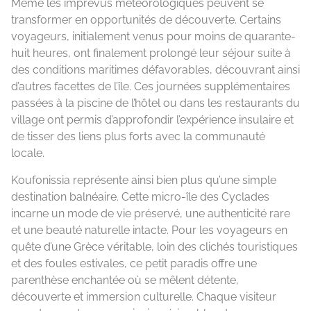
Même les imprévus météorologiques peuvent se
transformer en opportunités de découverte. Certains
voyageurs, initialement venus pour moins de quarante-
huit heures, ont finalement prolongé leur séjour suite à
des conditions maritimes défavorables, découvrant ainsi
d’autres facettes de l’île. Ces journées supplémentaires
passées à la piscine de l’hôtel ou dans les restaurants du
village ont permis d’approfondir l’expérience insulaire et
de tisser des liens plus forts avec la communauté
locale.
Koufonissia représente ainsi bien plus qu’une simple
destination balnéaire. Cette micro-île des Cyclades
incarne un mode de vie préservé, une authenticité rare
et une beauté naturelle intacte. Pour les voyageurs en
quête d’une Grèce véritable, loin des clichés touristiques
et des foules estivales, ce petit paradis offre une
parenthèse enchantée où se mêlent détente,
découverte et immersion culturelle. Chaque visiteur