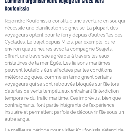
Comment organiser votre voyage en Grèce vers
Koufonissia
Rejoindre Koufonissia constitue une aventure en soi, qui
nécessite une planification soigneuse. La plupart des
voyageurs optent pour le ferry depuis d’autres îles des
Cyclades. Le trajet depuis Milos, par exemple, dure
environ quatre heures avec la compagnie Seajets,
offrant une traversée agréable à travers les eaux
cristallines de la mer Égée. Les liaisons maritimes
peuvent toutefois être affectées par les conditions
météorologiques, comme en témoignent certains
voyageurs qui se sont retrouvés bloqués sur l’île lors
d’alertes de vents tempétueux entraînant l’interdiction
temporaire du trafic maritime. Ces imprévus, bien que
contraignants, font partie intégrante de l’expérience
insulaire et permettent parfois de découvrir l’île sous un
autre angle.
La meilleure période pour visiter Koufonissia s’étend de