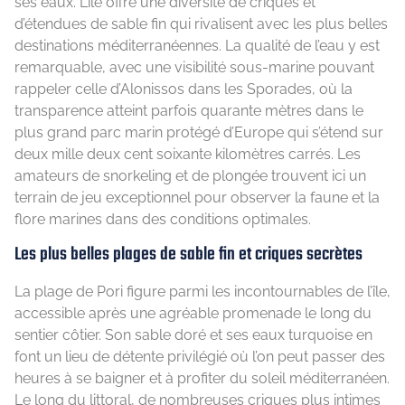
ses eaux. L’île offre une diversité de criques et
d’étendues de sable fin qui rivalisent avec les plus belles
destinations méditerranéennes. La qualité de l’eau y est
remarquable, avec une visibilité sous-marine pouvant
rappeler celle d’Alonissos dans les Sporades, où la
transparence atteint parfois quarante mètres dans le
plus grand parc marin protégé d’Europe qui s’étend sur
deux mille deux cent soixante kilomètres carrés. Les
amateurs de snorkeling et de plongée trouvent ici un
terrain de jeu exceptionnel pour observer la faune et la
flore marines dans des conditions optimales.
Les plus belles plages de sable fin et criques secrètes
La plage de Pori figure parmi les incontournables de l’île,
accessible après une agréable promenade le long du
sentier côtier. Son sable doré et ses eaux turquoise en
font un lieu de détente privilégié où l’on peut passer des
heures à se baigner et à profiter du soleil méditerranéen.
Le long du littoral, de nombreuses criques plus intimes