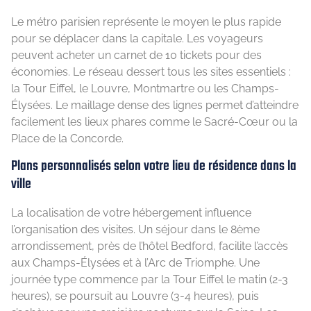
Le métro parisien représente le moyen le plus rapide
pour se déplacer dans la capitale. Les voyageurs
peuvent acheter un carnet de 10 tickets pour des
économies. Le réseau dessert tous les sites essentiels :
la Tour Eiffel, le Louvre, Montmartre ou les Champs-
Élysées. Le maillage dense des lignes permet d’atteindre
facilement les lieux phares comme le Sacré-Cœur ou la
Place de la Concorde.
Plans personnalisés selon votre lieu de résidence dans la
ville
La localisation de votre hébergement influence
l’organisation des visites. Un séjour dans le 8ème
arrondissement, près de l’hôtel Bedford, facilite l’accès
aux Champs-Élysées et à l’Arc de Triomphe. Une
journée type commence par la Tour Eiffel le matin (2-3
heures), se poursuit au Louvre (3-4 heures), puis