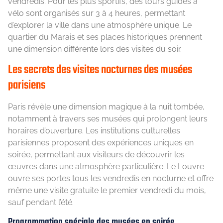
vendredis. Pour les plus sportifs, des tours guidés à
vélo sont organisés sur 3 à 4 heures, permettant
d’explorer la ville dans une atmosphère unique. Le
quartier du Marais et ses places historiques prennent
une dimension différente lors des visites du soir.
Les secrets des visites nocturnes des musées
parisiens
Paris révèle une dimension magique à la nuit tombée,
notamment à travers ses musées qui prolongent leurs
horaires d’ouverture. Les institutions culturelles
parisiennes proposent des expériences uniques en
soirée, permettant aux visiteurs de découvrir les
œuvres dans une atmosphère particulière. Le Louvre
ouvre ses portes tous les vendredis en nocturne et offre
même une visite gratuite le premier vendredi du mois,
sauf pendant l’été.
Programmation spéciale des musées en soirée