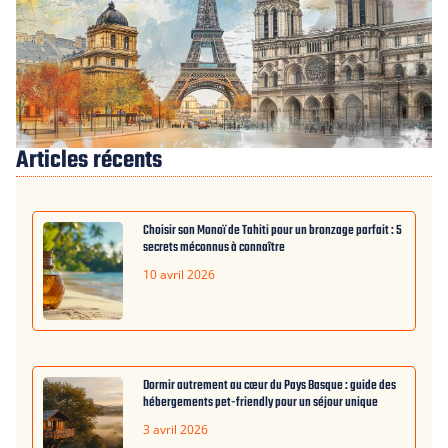
Articles récents
Choisir son Monoï de Tahiti pour un bronzage parfait : 5
secrets méconnus à connaître
10 avril 2026
Dormir autrement au cœur du Pays Basque : guide des
hébergements pet-friendly pour un séjour unique
3 avril 2026