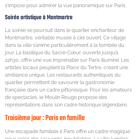
s’impose pour admirer la vue panoramique sur Paris.
Soirée artistique à Montmartre
La soirée se poursuit dans le quartier enchanteur de
Montmartre, véritable musée à ciel ouvert. Ce village
dans la ville s’anime particulièrement à la tombée du
jour. La basilique du Sacré-Cœur, ouverte jusqu’à
22h30, offre une vue imprenable sur Paris illuminé. Les
artistes locaux peuplent la Place du Tertre, créant une
ambiance unique. Les restaurants authentiques du
quartier permettent de savourer la gastronomie
française dans un cadre pittoresque. Pour les amateurs
de spectacles, le Moulin Rouge propose des
représentations dans son cadre historique légendaire.
Troisième jour : Paris en famille
Une escapade familiale à Paris offre un cadre magique
pour créer des souvenirs inoubliables. La ville lumière