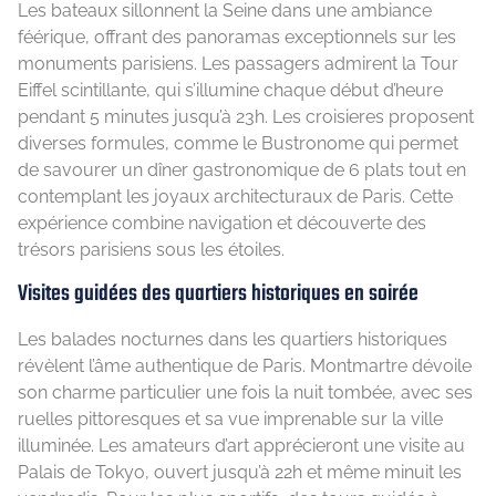
Les bateaux sillonnent la Seine dans une ambiance
féérique, offrant des panoramas exceptionnels sur les
monuments parisiens. Les passagers admirent la Tour
Eiffel scintillante, qui s’illumine chaque début d’heure
pendant 5 minutes jusqu’à 23h. Les croisieres proposent
diverses formules, comme le Bustronome qui permet
de savourer un dîner gastronomique de 6 plats tout en
contemplant les joyaux architecturaux de Paris. Cette
expérience combine navigation et découverte des
trésors parisiens sous les étoiles.
Visites guidées des quartiers historiques en soirée
Les balades nocturnes dans les quartiers historiques
révèlent l’âme authentique de Paris. Montmartre dévoile
son charme particulier une fois la nuit tombée, avec ses
ruelles pittoresques et sa vue imprenable sur la ville
illuminée. Les amateurs d’art apprécieront une visite au
Palais de Tokyo, ouvert jusqu’à 22h et même minuit les