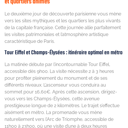
et quartiers animés
Le deuxième jour de découverte parisienne vous mène
vers les sites mythiques et les quartiers les plus vivants
de la capitale française. Cette journée allie parfaitement
les visites patrimoniales et l’atmosphère artistique
caractéristique de Paris.
Tour Eiffel et Champs-Élysées : itinéraire optimal en métro
La matinée débute par l’incontournable Tour Eiffel,
accessible dès 9h00. La visite nécessite 2 à 3 heures
pour profiter pleinement du monument et de ses
différents niveaux. L’ascenseur vous conduira au
sommet pour 16,60€. Après cette ascension, dirigez-
vous vers les Champs-Élysées, cette avenue
prestigieuse longue de 2 kilomètres. Le trajet s’effectue
aisément en métro. La promenade vous mène
naturellement vers l’Arc de Triomphe, accessible de
11h00 à 23h00, où une visite d’une à deux heures