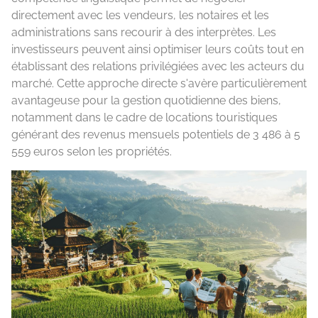
directement avec les vendeurs, les notaires et les
administrations sans recourir à des interprètes. Les
investisseurs peuvent ainsi optimiser leurs coûts tout en
établissant des relations privilégiées avec les acteurs du
marché. Cette approche directe s'avère particulièrement
avantageuse pour la gestion quotidienne des biens,
notamment dans le cadre de locations touristiques
générant des revenus mensuels potentiels de 3 486 à 5
559 euros selon les propriétés.