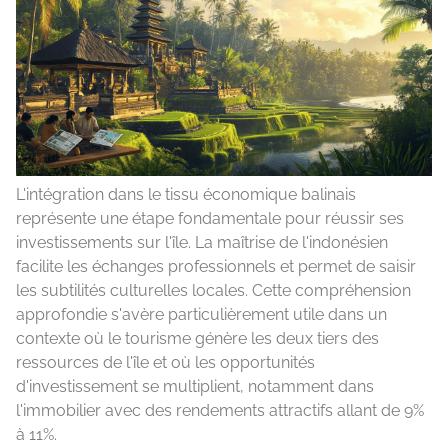
L'intégration dans le tissu économique balinais
représente une étape fondamentale pour réussir ses
investissements sur l'île. La maîtrise de l'indonésien
facilite les échanges professionnels et permet de saisir
les subtilités culturelles locales. Cette compréhension
approfondie s'avère particulièrement utile dans un
contexte où le tourisme génère les deux tiers des
ressources de l'île et où les opportunités
d'investissement se multiplient, notamment dans
l'immobilier avec des rendements attractifs allant de 9%
à 11%.