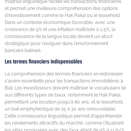
maîtrise linguistique facilite les transactions financières
et permet une meilleure compréhension des options
d'investissement comme le Hak Pakai ou le leasehold.
Dans un contexte économique favorable, avec une
croissance de 5% et une inflation maîtrisée à 2,5%, la
connaissance de la langue locale devient un atout
stratégique pour naviguer dans l'environnement
bancaire balinais.
Les termes financiers indispensables
La compréhension des termes financiers en indonésien
s'avère essentielle pour les transactions immobilières à
Bali. Les investisseurs doivent maîtriser le vocabulaire lié
aux différents types de baux, notamment le Hak Pakai,
permettant une location jusqu'à 80 ans, et le leasehold,
un bail emphytéotique de 25 à 30 ans renouvelable.
Cette connaissance linguistique permet d'appréhender
les rendements attractifs du marché, comme l'illustrent
les villas proposées avec des taux allant de 9% à 11,64%.